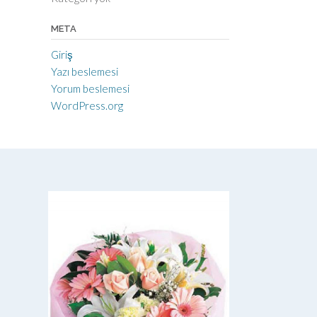
META
Giriş
Yazı beslemesi
Yorum beslemesi
WordPress.org