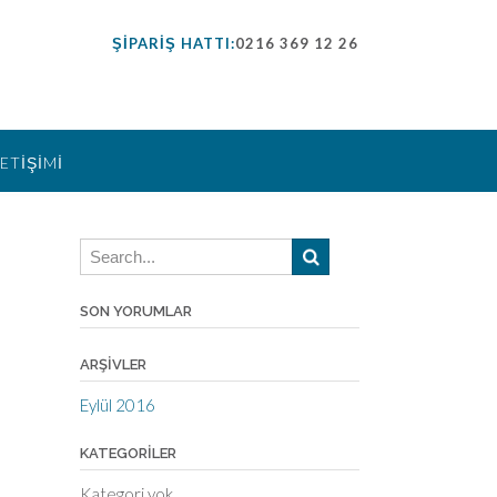
ŞİPARİŞ HATTI:
0216 369 12 26
LETİŞİMİ
SON YORUMLAR
ARŞIVLER
Eylül 2016
KATEGORILER
Kategori yok