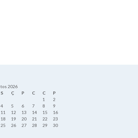
tos 2026
S
Ç
P
C
C
P
1
2
4
5
6
7
8
9
11
12
13
14
15
16
18
19
20
21
22
23
25
26
27
28
29
30