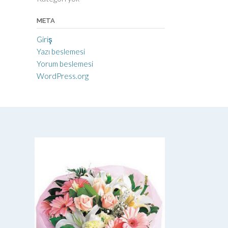
META
Giriş
Yazı beslemesi
Yorum beslemesi
WordPress.org