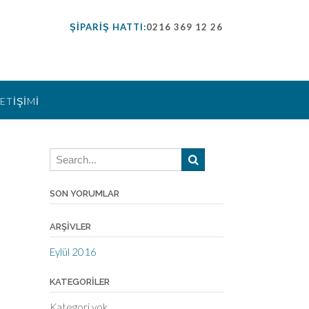
ŞİPARİŞ HATTI:
0216 369 12 26
LETİŞİMİ
SON YORUMLAR
ARŞIVLER
Eylül 2016
KATEGORILER
Kategori yok