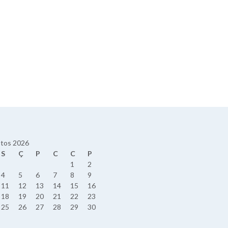
tos 2026
S
Ç
P
C
C
P
1
2
4
5
6
7
8
9
11
12
13
14
15
16
18
19
20
21
22
23
25
26
27
28
29
30