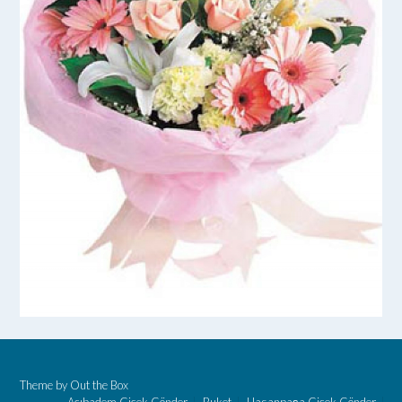
Theme by
Out the Box