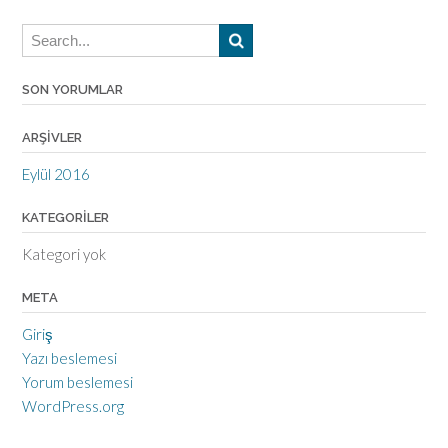
SON YORUMLAR
ARŞIVLER
Eylül 2016
KATEGORILER
Kategori yok
META
Giriş
Yazı beslemesi
Yorum beslemesi
WordPress.org