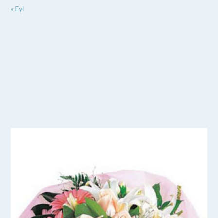
« Eyl