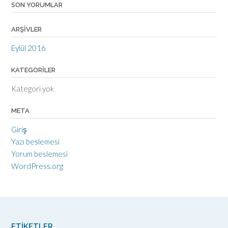
SON YORUMLAR
ARŞIVLER
Eylül 2016
KATEGORILER
Kategori yok
META
Giriş
Yazı beslemesi
Yorum beslemesi
WordPress.org
ETIKETLER