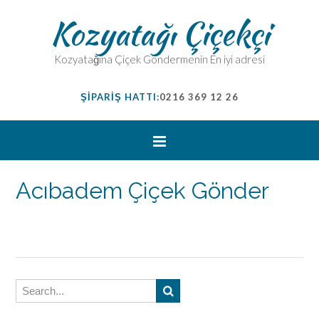
Kozyatağı Çiçekçi
Kozyatağına Çiçek Göndermenin En iyi adresi
ŞİPARİŞ HATTI:
0216 369 12 26
Acıbadem Çiçek Gönder