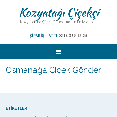
Kozyatağı Çiçekçi
Kozyatağına Çiçek Göndermenin En iyi adresi
ŞİPARİŞ HATTI:
0216 369 12 26
Osmanağa Çiçek Gönder
ETIKETLER