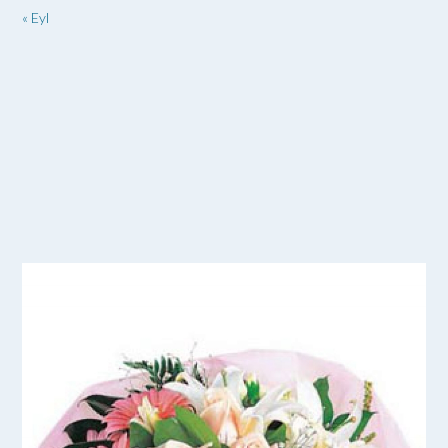
« Eyl