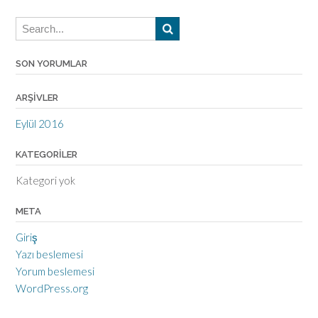
SON YORUMLAR
ARŞIVLER
Eylül 2016
KATEGORILER
Kategori yok
META
Giriş
Yazı beslemesi
Yorum beslemesi
WordPress.org