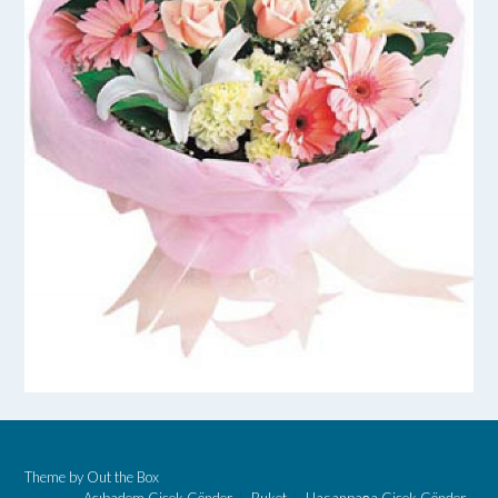
Theme by
Out the Box