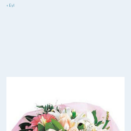
« Eyl