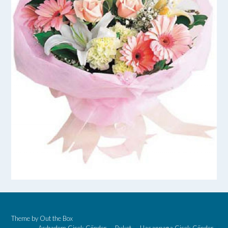
Theme by
Out the Box