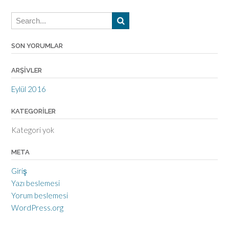
SON YORUMLAR
ARŞIVLER
Eylül 2016
KATEGORILER
Kategori yok
META
Giriş
Yazı beslemesi
Yorum beslemesi
WordPress.org